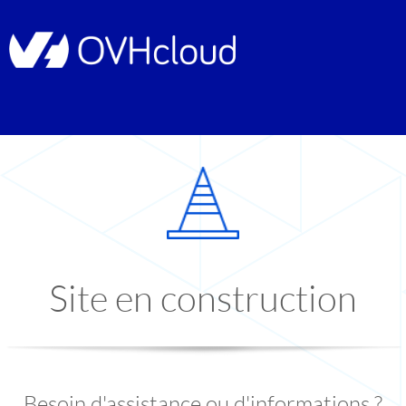
Site en construction
Besoin d'assistance ou d'informations ?